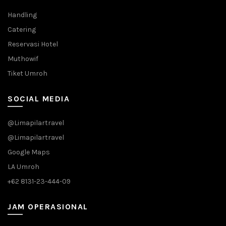
Handling
Catering
Reservasi Hotel
Muthowif
Tiket Umroh
SOCIAL MEDIA
@Limapilartravel
@Limapilartravel
Google Maps
LA Umroh
+62 8131-23-444-09
JAM OPERASIONAL