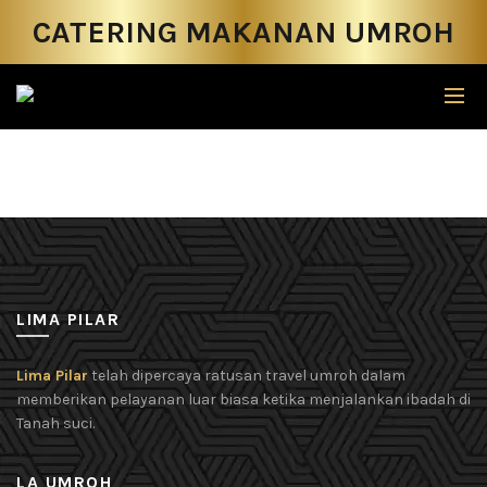
CATERING MAKANAN UMROH
LIMA PILAR
Lima Pilar
telah dipercaya ratusan travel umroh dalam
memberikan pelayanan luar biasa ketika menjalankan ibadah di
Tanah suci.
LA UMROH