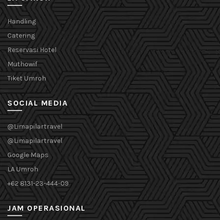
Handling
Catering
Reservasi Hotel
Muthowif
Tiket Umroh
SOCIAL MEDIA
@Limapilartravel
@Limapilartravel
Google Maps
LA Umroh
+62 8131-23-444-09
JAM OPERASIONAL