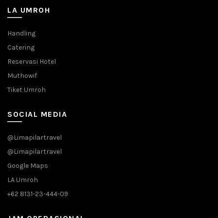
LA UMROH
Handling
Catering
Reservasi Hotel
Muthowif
Tiket Umroh
SOCIAL MEDIA
@Limapilartravel
@Limapilartravel
Google Maps
LA Umroh
+62 8131-23-444-09