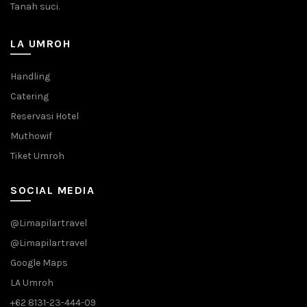
Tanah suci.
LA UMROH
Handling
Catering
Reservasi Hotel
Muthowif
Tiket Umroh
SOCIAL MEDIA
@Limapilartravel
@Limapilartravel
Google Maps
LA Umroh
+62 8131-23-444-09