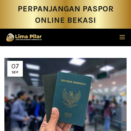
PERPANJANGAN PASPOR
ONLINE BEKASI
07
SEP