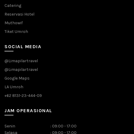
Catering
Reservasi Hotel
Muthowif
Tiket Umroh
SOCIAL MEDIA
@Limapilartravel
@Limapilartravel
Google Maps
LA Umroh
+62 8131-23-444-09
JAM OPERASIONAL
Senin
:
09:00 - 17:00
Selasa
:
09:00 - 17:00