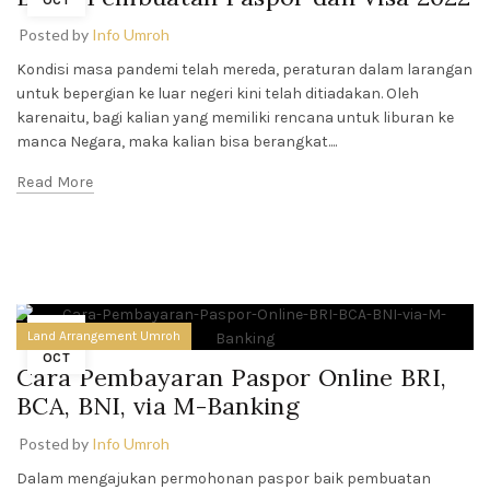
OCT
Posted by
Info Umroh
Kondisi masa pandemi telah mereda, peraturan dalam larangan
untuk bepergian ke luar negeri kini telah ditiadakan. Oleh
karenaitu, bagi kalian yang memiliki rencana untuk liburan ke
manca Negara, maka kalian bisa berangkat....
Read More
19
Land Arrangement Umroh
OCT
Cara Pembayaran Paspor Online BRI,
BCA, BNI, via M-Banking
Posted by
Info Umroh
Dalam mengajukan permohonan paspor baik pembuatan