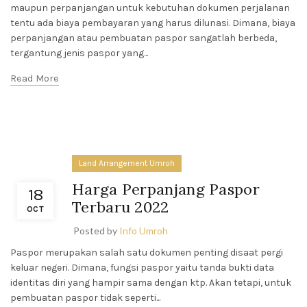
maupun perpanjangan untuk kebutuhan dokumen perjalanan
tentu ada biaya pembayaran yang harus dilunasi. Dimana, biaya
perpanjangan atau pembuatan paspor sangatlah berbeda,
tergantung jenis paspor yang...
Read More
Land Arrangement Umroh
Harga Perpanjang Paspor
18
Terbaru 2022
OCT
Posted by
Info Umroh
Paspor merupakan salah satu dokumen penting disaat pergi
keluar negeri. Dimana, fungsi paspor yaitu tanda bukti data
identitas diri yang hampir sama dengan ktp. Akan tetapi, untuk
pembuatan paspor tidak seperti...