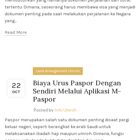
membutuhkan yang namanya dokumen perjalanan dan surat
tertentu. Dimana, seseorang harus membawa visa yang menjadi
dokumen penting pada saat melakukan perjalanan ke Negara
yang...
Read More
Land Arrangement Umroh
Biaya Urus Paspor Dengan
22
Sendiri Melalui Aplikasi M-
OCT
Paspor
Posted by
Info Umroh
Paspor merupakan salah satu dokumen penting disaat pergi
keluar negeri, seperti berangkat ke arab Saudi untuk
melaksanakan ibadah haji maupun umroh. Dimana, fungsi