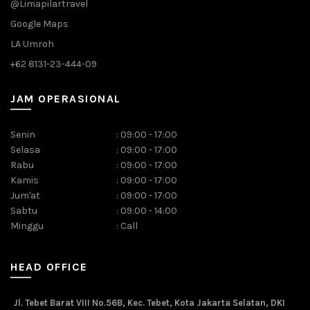
@Limapilartravel
Google Maps
LA Umroh
+62 8131-23-444-09
JAM OPERASIONAL
Senin
:
09:00 - 17:00
Selasa
:
09:00 - 17:00
Rabu
:
09:00 - 17:00
Kamis
:
09:00 - 17:00
Jum'at
:
09:00 - 17:00
Sabtu
:
09:00 - 14:00
Minggu
:
Call
HEAD OFFICE
Jl. Tebet Barat VIII No.56B, Kec. Tebet, Kota Jakarta Selatan, DKI